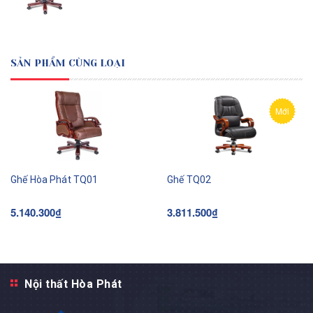
SẢN PHẨM CÙNG LOẠI
Mới
Ghế Hòa Phát TQ01
Ghế TQ02
5.140.300₫
3.811.500₫
Nội thất Hòa Phát