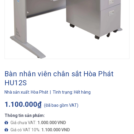
Bàn nhân viên chân sắt Hòa Phát
HU12S
Nhà sản xuất:
Hòa Phát
| Tình trạng:
Hết hàng
1.100.000₫
(
Đã bao gồm VAT
)
Thông tin sản phẩm:
Giá chưa VAT:
1.000.000 VND
Giá có VAT 10%:
1.100.000 VND