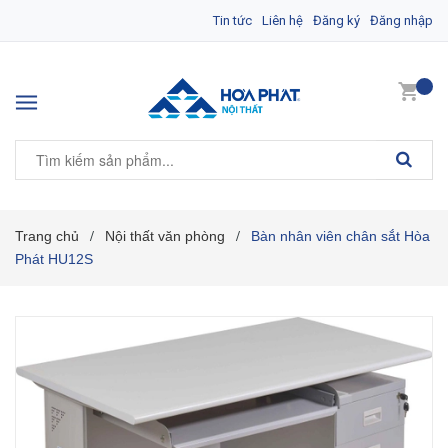
Tin tức
Liên hệ
Đăng ký
Đăng nhập
Trang chủ
Nội thất văn phòng
Bàn nhân viên chân sắt Hòa
/
/
Phát HU12S