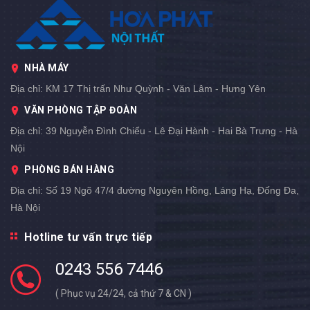
NHÀ MÁY
Địa chỉ:
KM 17 Thị trấn Như Quỳnh - Văn Lâm - Hưng Yên
VĂN PHÒNG TẬP ĐOÀN
Địa chỉ:
39 Nguyễn Đình Chiểu - Lê Đại Hành - Hai Bà Trưng - Hà
Nội
PHÒNG BÁN HÀNG
Địa chỉ:
Số 19 Ngõ 47/4 đường Nguyên Hồng, Láng Hạ, Đống Đa,
Hà Nội
Hotline tư vấn trực tiếp
0243 556 7446
( Phục vụ 24/24, cả thứ 7 & CN )