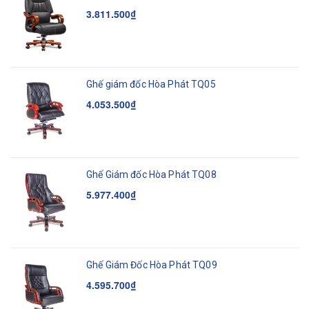
3.811.500₫
Ghế giám đốc Hòa Phát TQ05
4.053.500₫
Ghế Giám đốc Hòa Phát TQ08
5.977.400₫
Ghế Giám Đốc Hòa Phát TQ09
4.595.700₫