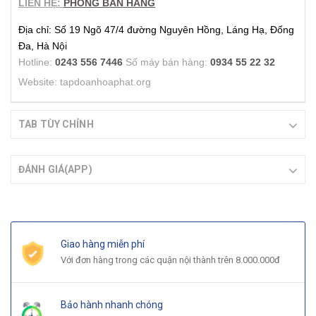
LIÊN HỆ:
PHÒNG BÁN HÀNG
Địa chỉ: Số 19 Ngõ 47/4 đường Nguyên Hồng, Láng Hạ, Đống
Đa, Hà Nội
Hotline:
0243 556 7446
Số máy bán hàng:
0934 55 22 32
Website: tapdoanhoaphat.org
TAB TÙY CHỈNH
ĐÁNH GIÁ(APP)
Giao hàng miễn phí
Với đơn hàng trong các quận nội thành trên 8.000.000đ
Bảo hành nhanh chóng