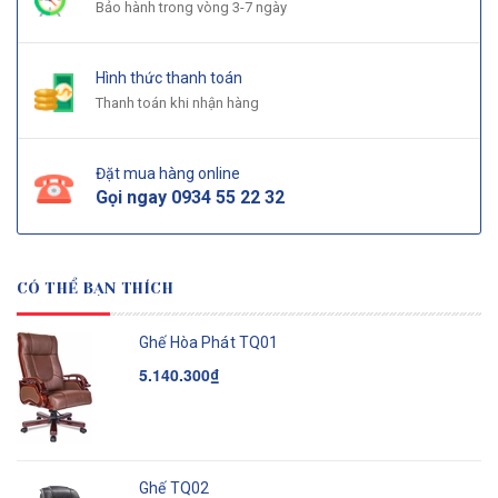
Bảo hành trong vòng 3-7 ngày
Hình thức thanh toán
Thanh toán khi nhận hàng
Đặt mua hàng online
Gọi ngay
0934 55 22 32
CÓ THỂ BẠN THÍCH
Ghế Hòa Phát TQ01
5.140.300₫
Ghế TQ02