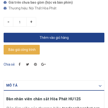
Giá trên chưa bao gồm (hộc và bàn phím)
Thương hiệu: Nội Thất Hòa Phát
Loại sản phẩm: Bàn làm việc
-
+
Thêm vào giỏ hàng
Báo giá công trình
Chia sẻ:
MÔ TẢ
Bàn nhân viên chân sắt Hòa Phát HU12S