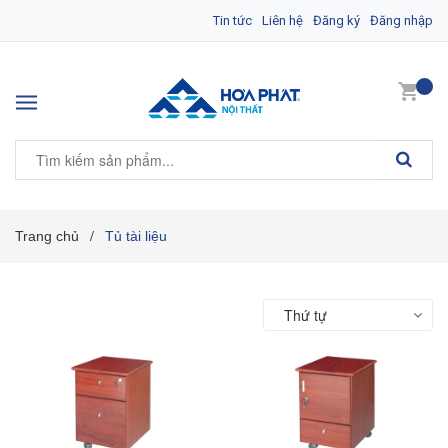
Tin tức
Liên hệ
Đăng ký
Đăng nhập
Trang chủ
Tủ tài liệu
/
Thứ tự