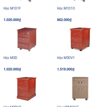
Hộc M1D1F
Hộc M1D1O
1.020.000₫
862.000₫
Hộc M3D
Hộc M3DV1
1.020.000₫
1.519.000₫