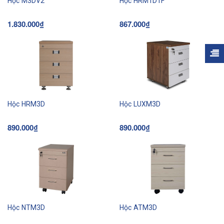
Hộc M3DV2
Hộc HRM1D1F
1.830.000₫
867.000₫
Hộc HRM3D
Hộc LUXM3D
890.000₫
890.000₫
Hộc NTM3D
Hộc ATM3D