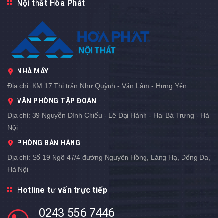
Nội thất Hòa Phát
NHÀ MÁY
Địa chỉ:
KM 17 Thị trấn Như Quỳnh - Văn Lâm - Hưng Yên
VĂN PHÒNG TẬP ĐOÀN
Địa chỉ:
39 Nguyễn Đình Chiểu - Lê Đại Hành - Hai Bà Trưng - Hà
Nội
PHÒNG BÁN HÀNG
Địa chỉ:
Số 19 Ngõ 47/4 đường Nguyên Hồng, Láng Hạ, Đống Đa,
Hà Nội
Hotline tư vấn trực tiếp
0243 556 7446