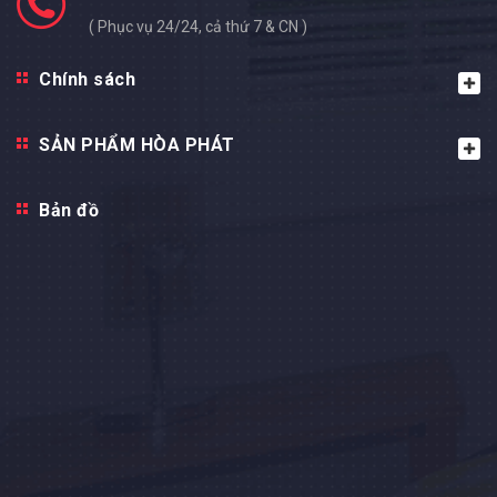
( Phục vụ 24/24, cả thứ 7 & CN )
Chính sách
SẢN PHẨM HÒA PHÁT
Bản đồ