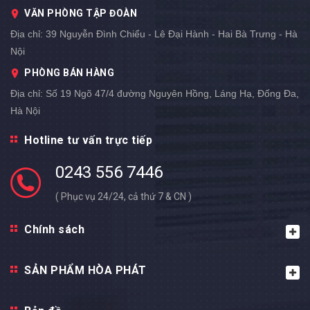
VĂN PHÒNG TẬP ĐOÀN
Địa chỉ:
39 Nguyễn Đình Chiểu - Lê Đại Hành - Hai Bà Trưng - Hà
Nội
PHÒNG BÁN HÀNG
Địa chỉ:
Số 19 Ngõ 47/4 đường Nguyên Hồng, Láng Hạ, Đống Đa,
Hà Nội
Hotline tư vấn trực tiếp
0243 556 7446
( Phục vụ 24/24, cả thứ 7 & CN )
Chính sách
SẢN PHẨM HÒA PHÁT