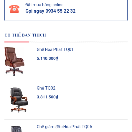
Đặt mua hàng online
Gọi ngay
0934 55 22 32
CÓ THỂ BẠN THÍCH
Ghế Hòa Phát TQ01
5.140.300₫
Ghế TQ02
3.811.500₫
Ghế giám đốc Hòa Phát TQ05