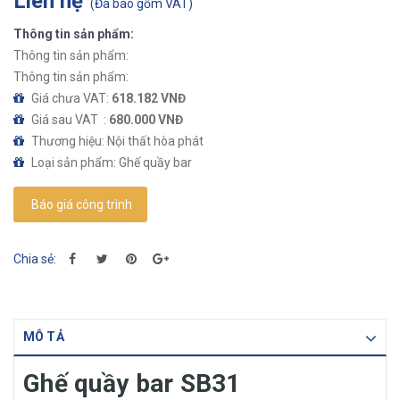
Liên hệ
(
Đã bao gồm VAT
)
Thông tin sản phẩm:
Thông tin sản phẩm:
Thông tin sản phẩm:
Giá chưa VAT:
618.182 VNĐ
Giá sau VAT :
680.000 VNĐ
Thương hiệu: Nội thất hòa phát
Loại sản phẩm: Ghế quầy bar
Báo giá công trình
Chia sẻ:
MÔ TẢ
Ghế quầy bar SB31