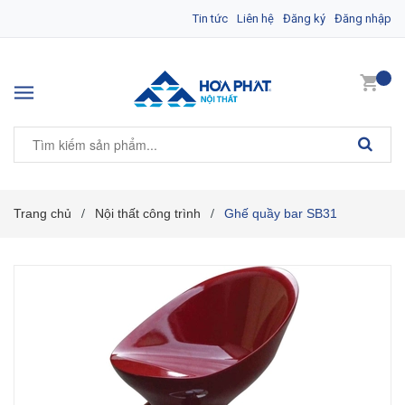
Tin tức
Liên hệ
Đăng ký
Đăng nhập
Trang chủ
Nội thất công trình
Ghế quầy bar SB31
/
/