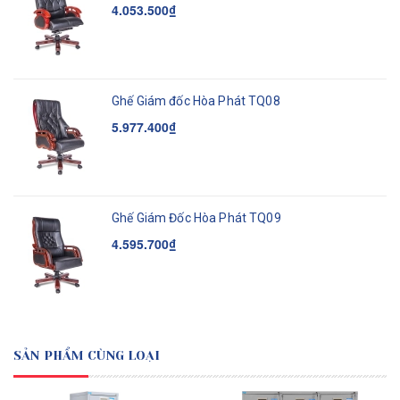
4.053.500₫
Ghế Giám đốc Hòa Phát TQ08
5.977.400₫
Ghế Giám Đốc Hòa Phát TQ09
4.595.700₫
SẢN PHẨM CÙNG LOẠI