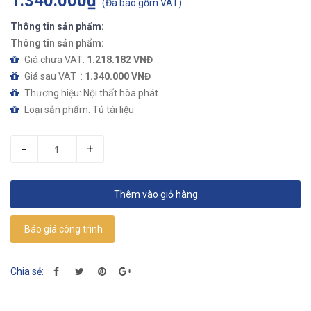
1.340.000₫
(
Đã bao gồm VAT
)
Thông tin sản phẩm:
Thông tin sản phẩm:
Giá chưa VAT:
1.218.182 VNĐ
Giá sau VAT :
1.340.000 VNĐ
Thương hiệu: Nội thất hòa phát
Loại sản phẩm: Tủ tài liệu
-
+
Thêm vào giỏ hàng
Báo giá công trình
Chia sẻ: