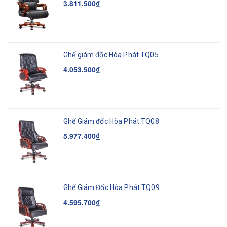
3.811.500₫
Ghế giám đốc Hòa Phát TQ05
4.053.500₫
Ghế Giám đốc Hòa Phát TQ08
5.977.400₫
Ghế Giám Đốc Hòa Phát TQ09
4.595.700₫