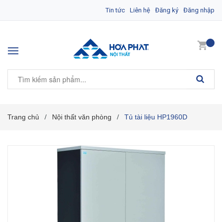
Tin tức
Liên hệ
Đăng ký
Đăng nhập
Trang chủ
Nội thất văn phòng
Tủ tài liệu HP1960D
/
/