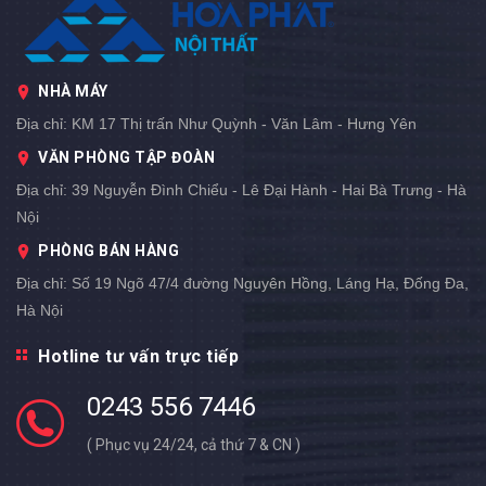
NHÀ MÁY
Địa chỉ:
KM 17 Thị trấn Như Quỳnh - Văn Lâm - Hưng Yên
VĂN PHÒNG TẬP ĐOÀN
Địa chỉ:
39 Nguyễn Đình Chiểu - Lê Đại Hành - Hai Bà Trưng - Hà
Nội
PHÒNG BÁN HÀNG
Địa chỉ:
Số 19 Ngõ 47/4 đường Nguyên Hồng, Láng Hạ, Đống Đa,
Hà Nội
Hotline tư vấn trực tiếp
0243 556 7446
( Phục vụ 24/24, cả thứ 7 & CN )