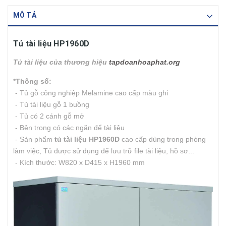
MÔ TẢ
Tủ tài liệu HP1960D
Tủ tài liệu
của thương hiệ
u
tapdoanhoaphat.org
*Thông số:
- Tủ gỗ công nghiệp Melamine cao cấp màu ghi
-
Tủ tài liệu gỗ 1 buồng
-
Tủ có 2 cánh gỗ mở
-
Bên trong có các ngăn để tài liệu
-
Sản phẩm
tủ tài liệu HP1960D
cao cấp dùng trong phòng
làm việc, Tủ được sử dụng để lưu trữ file tài liệu, hồ sơ...
- Kích thước:
W820 x D415 x H1960 mm