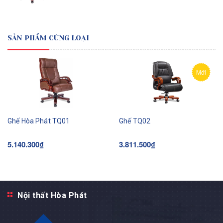
SẢN PHẨM CÙNG LOẠI
Mới
Ghế Hòa Phát TQ01
Ghế TQ02
5.140.300₫
3.811.500₫
Nội thất Hòa Phát