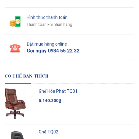
Hình thức thanh toán
Thanh toán khi nhận hàng
Đặt mua hàng online
Gọi ngay
0934 55 22 32
CÓ THỂ BẠN THÍCH
Ghế Hòa Phát TQ01
5.140.300₫
Ghế TQ02