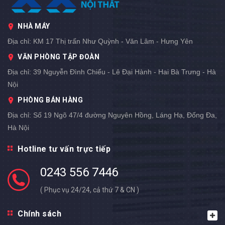
NHÀ MÁY
Địa chỉ:
KM 17 Thị trấn Như Quỳnh - Văn Lâm - Hưng Yên
VĂN PHÒNG TẬP ĐOÀN
Địa chỉ:
39 Nguyễn Đình Chiểu - Lê Đại Hành - Hai Bà Trưng - Hà
Nội
PHÒNG BÁN HÀNG
Địa chỉ:
Số 19 Ngõ 47/4 đường Nguyên Hồng, Láng Hạ, Đống Đa,
Hà Nội
Hotline tư vấn trực tiếp
0243 556 7446
( Phục vụ 24/24, cả thứ 7 & CN )
Chính sách