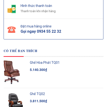
Hình thức thanh toán
Thanh toán khi nhận hàng
Đặt mua hàng online
Gọi ngay
0934 55 22 32
CÓ THỂ BẠN THÍCH
Ghế Hòa Phát TQ01
5.140.300₫
Ghế TQ02
3.811.500₫