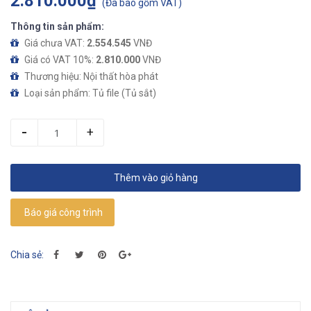
2.810.000₫
(
Đã bao gồm VAT
)
Thông tin sản phẩm:
Giá chưa VAT:
2.554.545
VNĐ
Giá có VAT 10%:
2.810.000
VNĐ
Thương hiệu: Nội thất hòa phát
Loại sản phẩm: Tủ file (Tủ sắt)
-
+
Thêm vào giỏ hàng
Báo giá công trình
Chia sẻ: