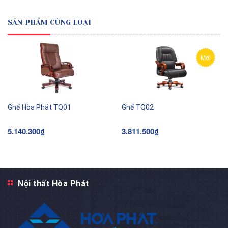
SẢN PHẨM CÙNG LOẠI
Mới
Ghế Hòa Phát TQ01
Ghế TQ02
5.140.300₫
3.811.500₫
Nội thất Hòa Phát