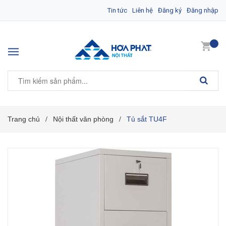
Tin tức
Liên hệ
Đăng ký
Đăng nhập
Trang chủ
Nội thất văn phòng
Tủ sắt TU4F
/
/