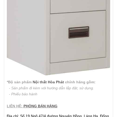
*Bộ sản phẩm
Nội thất Hòa Phát
chính hãng gồm:
- Sản phẩm đi kèm với hướng dẫn lắp đặt, sử dụng.
- Phiếu bảo hành
LIÊN HỆ:
PHÒNG BÁN HÀNG
Địa chỉ: Số 19 Ngõ 47/4 đường Nguyên Hồng, Láng Hạ, Đống