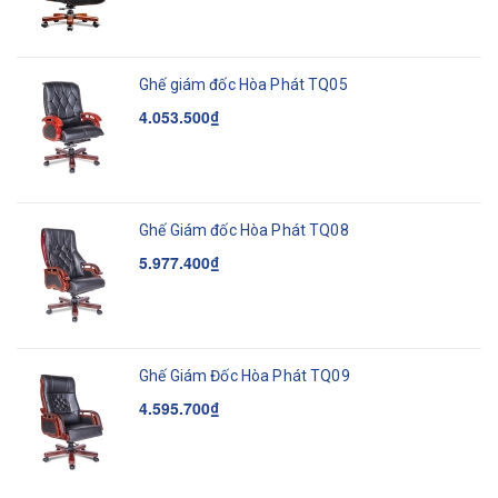
Ghế giám đốc Hòa Phát TQ05
4.053.500₫
Ghế Giám đốc Hòa Phát TQ08
5.977.400₫
Ghế Giám Đốc Hòa Phát TQ09
4.595.700₫