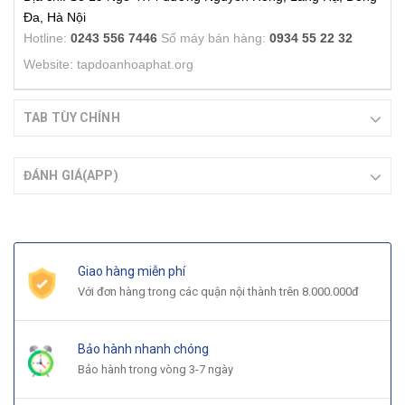
Đa, Hà Nội
Hotline:
0243 556 7446
Số máy bán hàng:
0934 55 22 32
Website: tapdoanhoaphat.org
TAB TÙY CHỈNH
ĐÁNH GIÁ(APP)
Giao hàng miễn phí
Với đơn hàng trong các quận nội thành trên 8.000.000đ
Bảo hành nhanh chóng
Bảo hành trong vòng 3-7 ngày