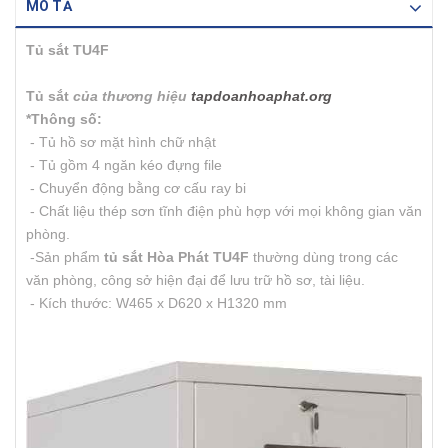
MÔ TẢ
Tủ sắt TU4F
Tủ sắt
của thương hiệu
tapdoanhoaphat.org
*Thông số:
- Tủ hồ sơ mặt hình chữ nhật
- Tủ gồm 4 ngăn kéo đựng file
- Chuyển động bằng cơ cấu ray bi
- Chất liệu thép sơn tĩnh điện phù hợp với mọi không gian văn
phòng.
-Sản phẩm
tủ sắt Hòa Phát TU4F
thường dùng trong các
văn phòng, công sở hiện đại để lưu trữ hồ sơ, tài liệu.
- Kích thước: W465 x D620 x H1320 mm