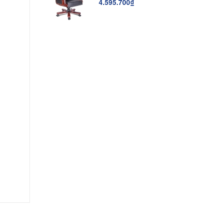
4.595.700₫