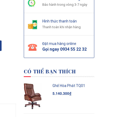
Bảo hành trong vòng 3-7 ngày
Hình thức thanh toán
Thanh toán khi nhận hàng
Đặt mua hàng online
Gọi ngay
0934 55 22 32
CÓ THỂ BẠN THÍCH
Ghế Hòa Phát TQ01
5.140.300₫