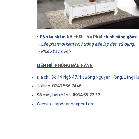
* Bộ sản phẩm
Nội thất Hòa Phát
chính hãng gồm:
- Sản phẩm đi kèm với hướng dẫn lắp đặt, sử dụng.
- Phiếu bảo hành
LIÊN HỆ:
PHÒNG BÁN HÀNG
Địa chỉ: Số 19 Ngõ 47/4 đường Nguyên Hồng, Láng Hạ
Hotline:
0243 556 7446
Số máy bán hàng:
0934 55 22 32
Website: tapdoanhoaphat.org