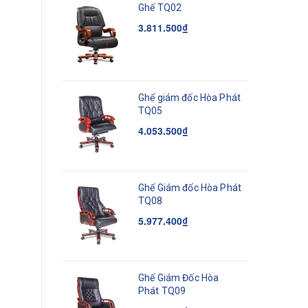
Ghế TQ02
3.811.500₫
Ghế giám đốc Hòa Phát
TQ05
4.053.500₫
Ghế Giám đốc Hòa Phát
TQ08
5.977.400₫
Ghế Giám Đốc Hòa
Phát TQ09