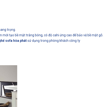
sang trọng.
mới tạo bề mặt trắng bóng, có độ cahi ứng cao để bảo vệ bề mặt gỗ.
ghế sofa hòa phát
sử dụng trong phòng khách công ty