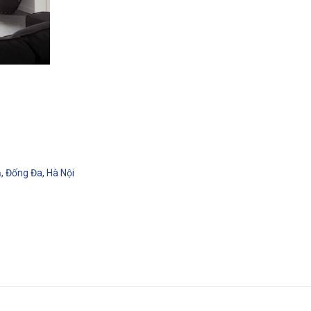
, Đống Đa, Hà Nội