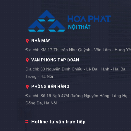
NHÀ MÁY
Địa chỉ:
KM 17 Thị trấn Như Quỳnh - Văn Lâm - Hưng Y
VĂN PHÒNG TẬP ĐOÀN
Địa chỉ:
39 Nguyễn Đình Chiểu - Lê Đại Hành - Hai Bà
Trưng - Hà Nội
PHÒNG BÁN HÀNG
Địa chỉ:
Số 19 Ngõ 47/4 đường Nguyên Hồng, Láng Hạ,
Đống Đa, Hà Nội
Hotline tư vấn trực tiếp