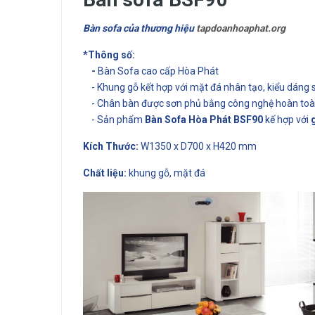
Bàn sofa của thương hiệu
tapdoanhoaphat.org
*Thông số:
-
Bàn Sofa cao cấp Hòa Phát
- Khung gỗ kết hợp với mặt đá nhân tạo, kiểu dáng 
- Chân bàn được sơn phủ bằng công nghệ hoàn toàn 
- Sản phẩm
Bàn Sofa Hòa Phát BSF90
kế hợp với
Kích Thước:
W1350 x D700 x H420 mm
Chất liệu:
khung gỗ, mặt đá