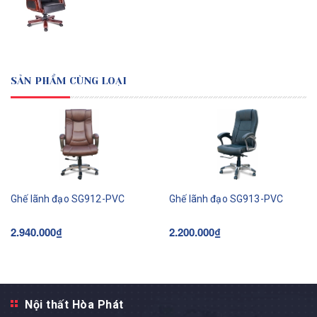
SẢN PHẨM CÙNG LOẠI
Ghế lãnh đạo SG912-PVC
Ghế lãnh đạo SG913-PVC
2.940.000₫
2.200.000₫
Nội thất Hòa Phát