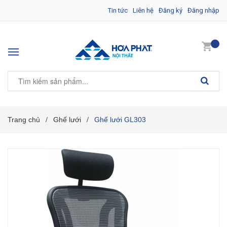
Tin tức
Liên hệ
Đăng ký
Đăng nhập
Trang chủ
Ghế lưới
Ghế lưới GL303
/
/