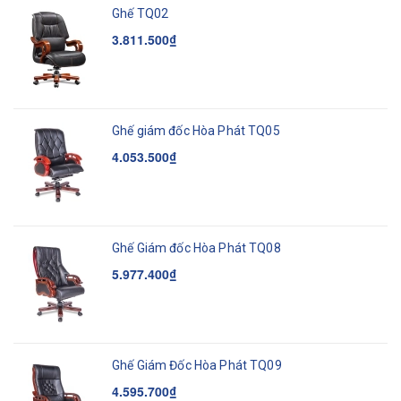
Ghế TQ02
3.811.500₫
Ghế giám đốc Hòa Phát TQ05
4.053.500₫
Ghế Giám đốc Hòa Phát TQ08
5.977.400₫
Ghế Giám Đốc Hòa Phát TQ09
4.595.700₫