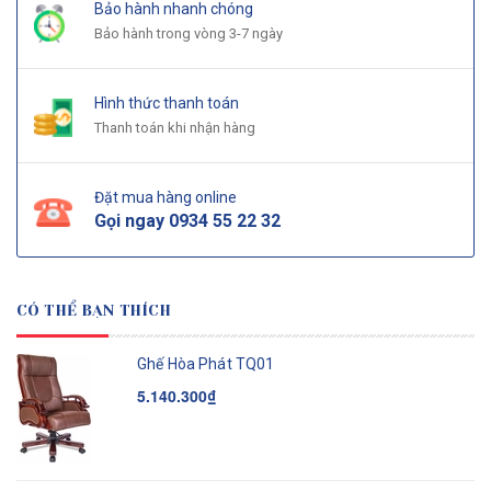
Bảo hành nhanh chóng
Bảo hành trong vòng 3-7 ngày
Hình thức thanh toán
Thanh toán khi nhận hàng
Đặt mua hàng online
Gọi ngay
0934 55 22 32
CÓ THỂ BẠN THÍCH
Ghế Hòa Phát TQ01
5.140.300₫