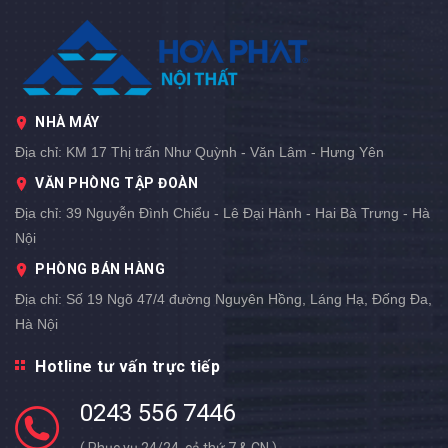
NHÀ MÁY
Địa chỉ:
KM 17 Thị trấn Như Quỳnh - Văn Lâm - Hưng Yên
VĂN PHÒNG TẬP ĐOÀN
Địa chỉ:
39 Nguyễn Đình Chiểu - Lê Đại Hành - Hai Bà Trưng - Hà
Nội
PHÒNG BÁN HÀNG
Địa chỉ:
Số 19 Ngõ 47/4 đường Nguyên Hồng, Láng Hạ, Đống Đa,
Hà Nội
Hotline tư vấn trực tiếp
0243 556 7446