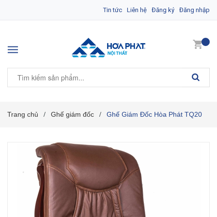
Tin tức
Liên hệ
Đăng ký
Đăng nhập
Trang chủ
Ghế giám đốc
Ghế Giám Đốc Hòa Phát TQ20
/
/