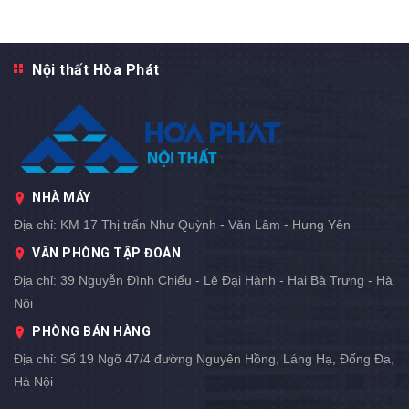
Nội thất Hòa Phát
NHÀ MÁY
Địa chỉ:
KM 17 Thị trấn Như Quỳnh - Văn Lâm - Hưng Yên
VĂN PHÒNG TẬP ĐOÀN
Địa chỉ:
39 Nguyễn Đình Chiểu - Lê Đại Hành - Hai Bà Trưng - Hà
Nội
PHÒNG BÁN HÀNG
Địa chỉ:
Số 19 Ngõ 47/4 đường Nguyên Hồng, Láng Hạ, Đống Đa,
Hà Nội