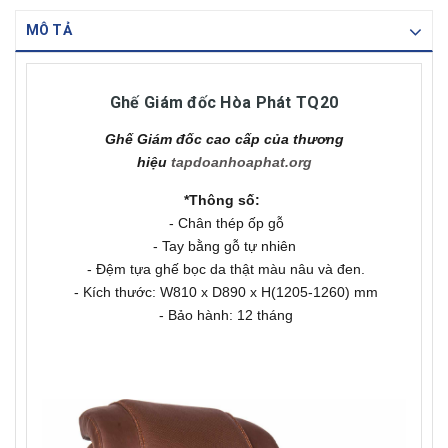
MÔ TẢ
Ghế Giám đốc Hòa Phát TQ20
Ghế Giám đốc cao cấp của thương
hiệu
tapdoanhoaphat.org
*Thông số:
- Chân thép ốp gỗ
- Tay bằng gỗ tự nhiên
- Đệm tựa ghế bọc da thật màu nâu và đen.
- Kích thước: W810 x D890 x H(1205-1260) mm
- Bảo hành: 12 tháng​​​​​​