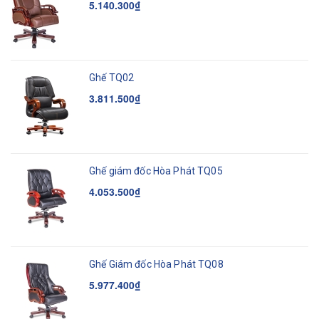
5.140.300₫
Ghế TQ02
3.811.500₫
Ghế giám đốc Hòa Phát TQ05
4.053.500₫
Ghế Giám đốc Hòa Phát TQ08
5.977.400₫