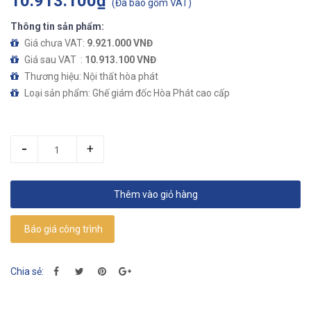
10.913.100₫
(
Đã bao gồm VAT
)
Thông tin sản phẩm:
Giá chưa VAT:
9.921.000 VNĐ
Giá sau VAT :
10.913.100 VNĐ
Thương hiệu: Nội thất hòa phát
Loại sản phẩm: Ghế giám đốc Hòa Phát cao cấp
-
+
Thêm vào giỏ hàng
Báo giá công trình
Chia sẻ: