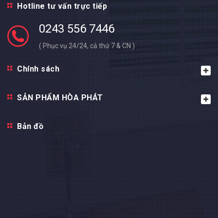
Hotline tư vấn trực tiếp
0243 556 7446
( Phục vụ 24/24, cả thứ 7 & CN )
Chính sách
SẢN PHẨM HÒA PHÁT
Bản đồ