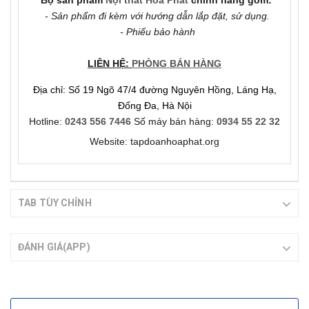
*Bộ sản phẩm
Nội thất Hòa Phát
chính hãng gồm:
- Sản phẩm đi kèm với hướng dẫn lắp đặt, sử dụng.
- Phiếu bảo hành
LIÊN HỆ:
PHÒNG BÁN HÀNG
Địa chỉ: Số 19 Ngõ 47/4 đường Nguyên Hồng, Láng Hạ,
Đống Đa, Hà Nội
Hotline:
0243 556 7446
Số máy bán hàng:
0934 55 22 32
Website: tapdoanhoaphat.org
TAB TÙY CHỈNH
ĐÁNH GIÁ(APP)