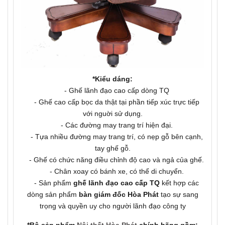
*Kiểu dáng:
- Ghế lãnh đạo cao cấp dòng TQ
- Ghế cao cấp bọc da thật tại phần tiếp xúc trực tiếp
với nguời sử dụng.
- Các đường may trang trí hiện đại.
- Tựa nhiều đường may trang trí, có nẹp gỗ bên cạnh,
tay ghế gỗ.
- Ghế có chức năng điều chỉnh độ cao và ngả của ghế.
- Chân xoay có bánh xe, có thể di chuyển.
- Sản phẩm
ghế lãnh đạo cao cấp TQ
kết hợp các
dòng sản phẩm
bàn giám đốc Hòa Phát
tạo sự sang
trọng và quyền uy cho người lãnh đạo công ty