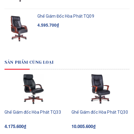
Ghế Giám Đốc Hòa Phát TQ09
4.595.700₫
SẢN PHẨM CÙNG LOẠI
Ghế Giám đốc Hòa Phát TQ33
Ghế Giám đốc Hòa Phát TQ30
4.175.600₫
10.005.600₫